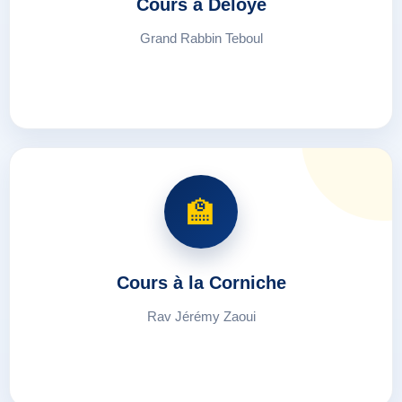
Cours à Deloye
Grand Rabbin Teboul
🏫
Cours à la Corniche
Rav Jérémy Zaoui