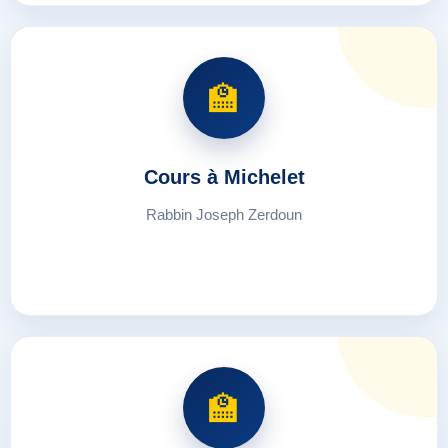
🏫
Cours à Michelet
Rabbin Joseph Zerdoun
🏫