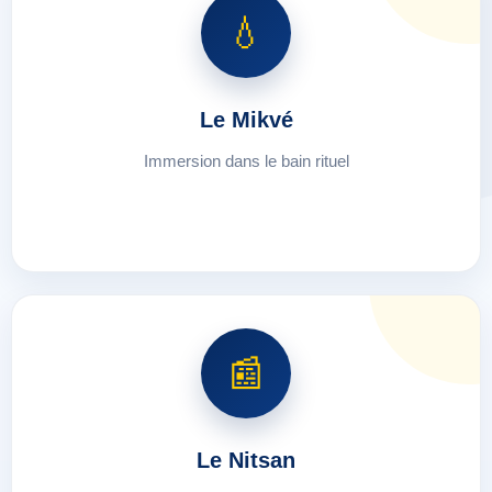
💧
Le Mikvé
Immersion dans le bain rituel
📰
Le Nitsan