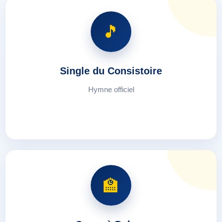
🎵
Single du Consistoire
Hymne officiel
🏫