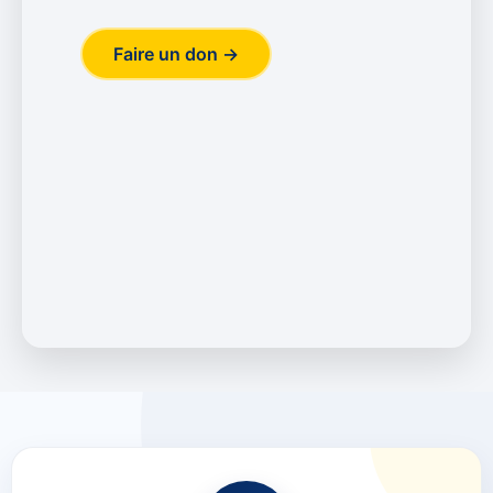
Faire un don →