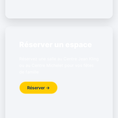
Réserver un espace
Réservez une salle au Centre Jean Kling
ou au Centre Michelet pour vos fêtes
de famille
Réserver →