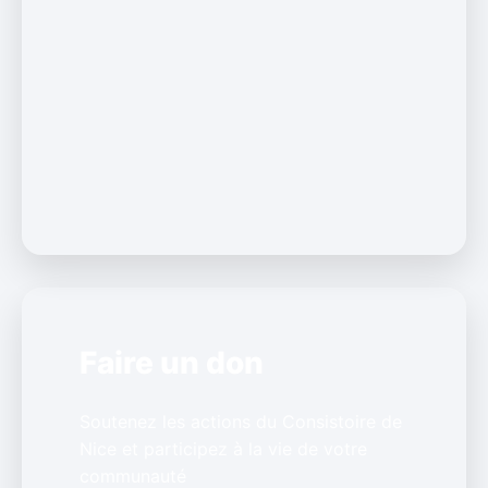
Faire un don
Soutenez les actions du Consistoire de
Nice et participez à la vie de votre
communauté