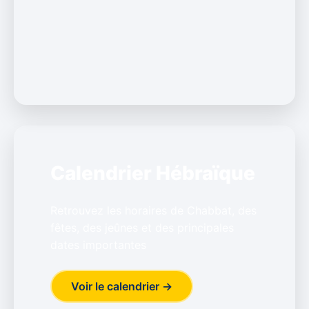
Calendrier Hébraïque
Retrouvez les horaires de Chabbat, des
fêtes, des jeûnes et des principales
dates importantes
Voir le calendrier →