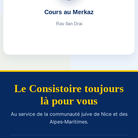
Cours au Merkaz
Rav Ilan Drai
Le Consistoire toujours
là pour vous
Au service de la communauté juive de Nice et des
Alpes‑Maritimes.