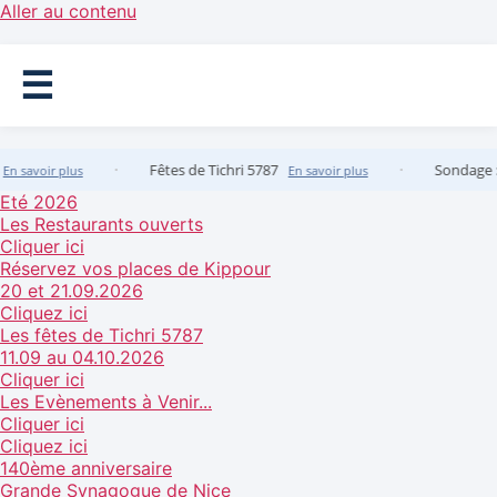
Aller au contenu
☰
·
·
Fêtes de Tichri 5787
Sondage : Le
 savoir plus
En savoir plus
Eté 2026
Les Restaurants ouverts
Cliquer ici
Réservez vos places de Kippour
20 et 21.09.2026
Cliquez ici
Les fêtes de Tichri 5787
11.09 au 04.10.2026
Cliquer ici
Les Evènements à Venir...
Cliquer ici
Cliquez ici
140ème anniversaire
Grande Synagogue de Nice